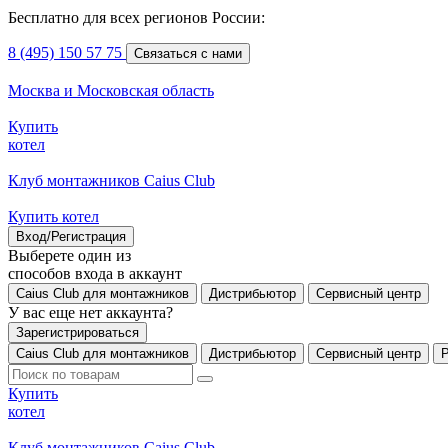
Бесплатно для всех регионов России:
8 (495) 150 57 75
Связаться с нами
Москва и Московская область
Купить
котел
Клуб монтажников Caius Club
Купить котел
Вход/Регистрация
Выберете один из
способов входа в аккаунт
Caius Club для монтажников
Дистрибьютор
Сервисный центр
У вас еще нет аккаунта?
Зарегистрироваться
Caius Club для монтажников
Дистрибьютор
Сервисный центр
Купить
котел
Клуб монтажников Caius Club