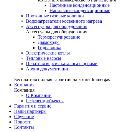
Настенные конденсационные
Напольные конденсационные
Проточные газовые колонки
Водонагреватели косвенного нагрева
Аксессуары для оборудования
Аксессуары для оборудования
Терморегулирование
Дымоходы
Гидравлика
Электрические котлы
Тепловые насосы
Печатная версия каталога с ценами
Архив документации
Бесплатная полная гарантия на котлы Immergas
Компания
Компания
О Компании
Референц-объекты
Гарантия и сервис
Наши партнеры
Обучение
Новости
Контакты