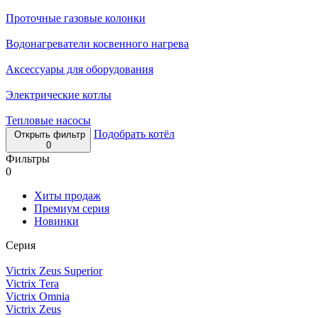
Проточные газовые колонки
Водонагреватели косвенного нагрева
Аксессуары для оборудования
Электрические котлы
Тепловые насосы
Подобрать котёл
Открыть фильтр
0
Фильтры
0
Хиты продаж
Премиум серия
Новинки
Серия
Victrix Zeus Superior
Victrix Tera
Victrix Omnia
Victrix Zeus