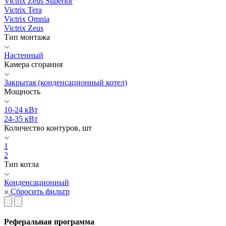
Victrix Zeus Superior
Victrix Tera
Victrix Omnia
Victrix Zeus
Тип монтажа
Настенный
Камера сгорания
Закрытая (конденсационный котел)
Мощность
10-24 кВт
24-35 кВт
Количество контуров, шт
1
2
Тип котла
Конденсационный
Сбросить фильтр
Реферальная программа