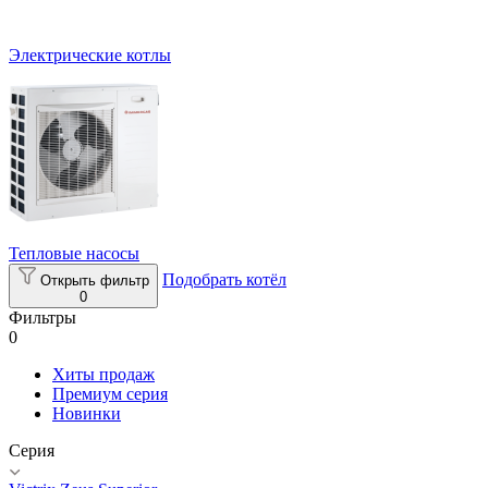
Электрические котлы
Тепловые насосы
Подобрать котёл
Открыть фильтр
0
Фильтры
0
Хиты продаж
Премиум серия
Новинки
Серия