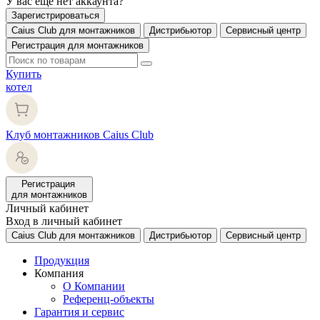
У вас еще нет аккаунта?
Зарегистрироваться
Caius Club для монтажников
Дистрибьютор
Сервисный центр
Регистрация для монтажников
Купить
котел
Клуб монтажников Caius Club
Регистрация
для монтажников
Личный кабинет
Вход в личный кабинет
Caius Club для монтажников
Дистрибьютор
Сервисный центр
Продукция
Компания
О Компании
Референц-объекты
Гарантия и сервис