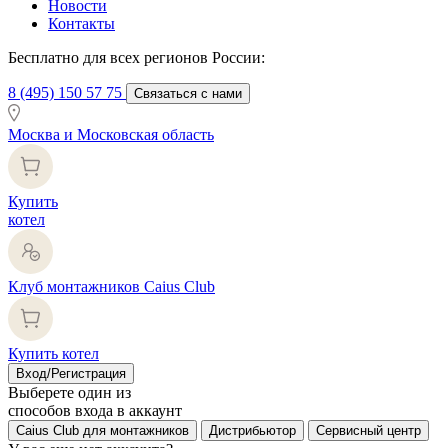
Новости
Контакты
Бесплатно для всех регионов России:
8 (495) 150 57 75
Связаться с нами
Москва и Московская область
Купить
котел
Клуб монтажников Caius Club
Купить котел
Вход/Регистрация
Выберете один из
способов входа в аккаунт
Caius Club для монтажников
Дистрибьютор
Сервисный центр