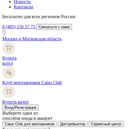
Новости
Контакты
Бесплатно для всех регионов России:
8 (495) 150 57 75
Связаться с нами
Москва и Московская область
Купить
котел
Клуб монтажников Caius Club
Купить котел
Вход/Регистрация
Выберете один из
способов входа в аккаунт
Caius Club для монтажников
Дистрибьютор
Сервисный центр