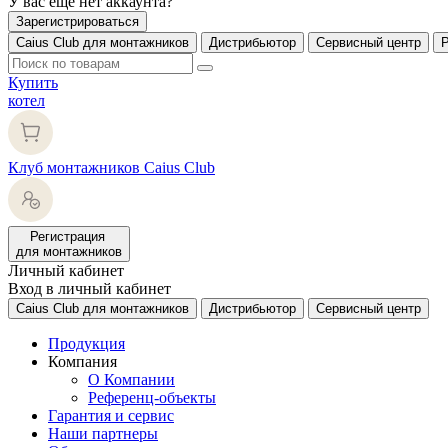
У вас еще нет аккаунта?
Зарегистрироваться
Caius Club для монтажников
Дистрибьютор
Сервисный центр
Купить
котел
Клуб монтажников Caius Club
Регистрация
для монтажников
Личный кабинет
Вход в личный кабинет
Caius Club для монтажников
Дистрибьютор
Сервисный центр
Продукция
Компания
О Компании
Референц-объекты
Гарантия и сервис
Наши партнеры