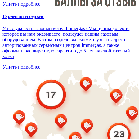
Узнать подробнее
Гарантия и сервис
У вас уже есть газовый котел Immergas? Мы ценим доверие,
которое вы нам оказываете, пользуясь нашим газовым
оборудованием. В этом разделе вы сможете узнать адреса
авторизованных сервисных центров Immergas, а также
оформить расширенную гарантию до 5 лет на свой газовый
котел
Узнать подробнее