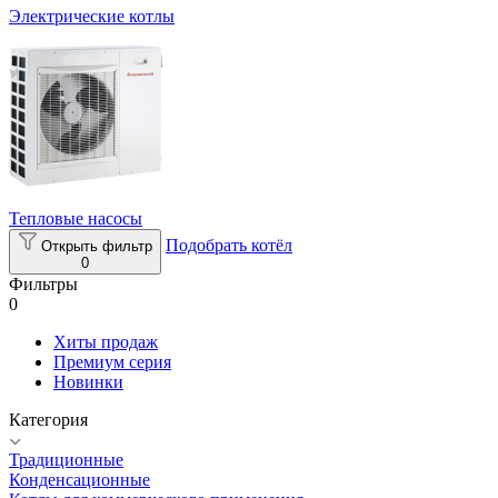
Электрические котлы
Тепловые насосы
Подобрать котёл
Открыть фильтр
0
Фильтры
0
Хиты продаж
Премиум серия
Новинки
Категория
Традиционные
Конденсационные