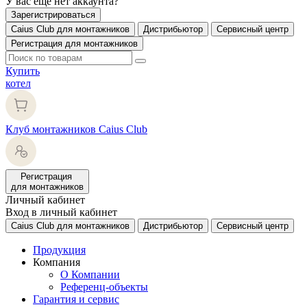
У вас еще нет аккаунта?
Зарегистрироваться
Caius Club для монтажников
Дистрибьютор
Сервисный центр
Регистрация для монтажников
Купить
котел
Клуб монтажников Caius Club
Регистрация
для монтажников
Личный кабинет
Вход в личный кабинет
Caius Club для монтажников
Дистрибьютор
Сервисный центр
Продукция
Компания
О Компании
Референц-объекты
Гарантия и сервис