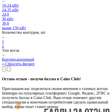
10-24 кВт
24-35 кВт
24,0
30 кВт
30,0
выше 150 кВт
Количество контуров, шт
1
2
Тип котла
Конденсационный
Сбросить фильтр
Оставь отзыв - получи баллы в Caius Club!
Приглашаем вас поделиться своим мнением о газовых котлах
Immergas на популярных платформах: Google, Яндекс, 2ГИС и
получить баллы в Caius Club. Ваш отзыв поможет другим
специалистам и конечным потребителям сделать правильный
выбор, а ваш опыт станет ценны