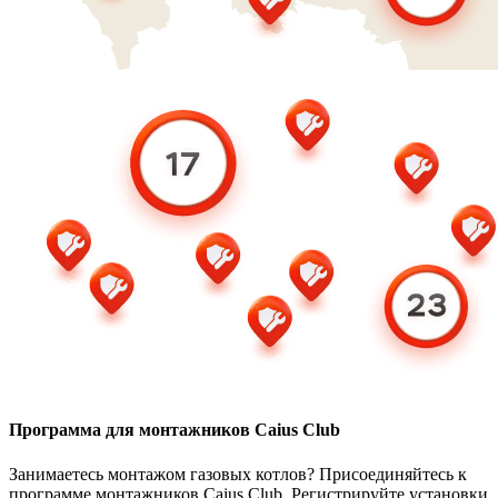
Программа для монтажников Caius Club
Занимаетесь монтажом газовых котлов? Присоединяйтесь к
программе монтажников Caius Club. Регистрируйте установки