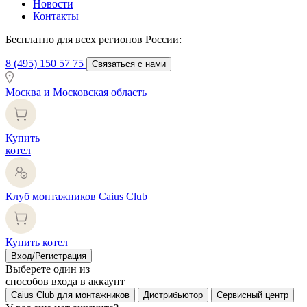
Новости
Контакты
Бесплатно для всех регионов России:
8 (495) 150 57 75
Связаться с нами
Москва и Московская область
Купить
котел
Клуб монтажников Caius Club
Купить котел
Вход/Регистрация
Выберете один из
способов входа в аккаунт
Caius Club для монтажников
Дистрибьютор
Сервисный центр