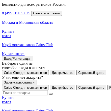
Бесплатно для всех регионов России:
8 (495) 150 57 75
Связаться с нами
Москва и Московская область
Купить
котел
Клуб монтажников Caius Club
Купить котел
Вход/Регистрация
Выберете один из
способов входа в аккаунт
Caius Club для монтажников
Дистрибьютор
Сервисный центр
У вас еще нет аккаунта?
Зарегистрироваться
Caius Club для монтажников
Дистрибьютор
Сервисный центр
Купить
котел
Клуб монтажников Caius Club