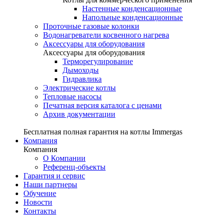
Настенные конденсационные
Напольные конденсационные
Проточные газовые колонки
Водонагреватели косвенного нагрева
Аксессуары для оборудования
Аксессуары для оборудования
Терморегулирование
Дымоходы
Гидравлика
Электрические котлы
Тепловые насосы
Печатная версия каталога с ценами
Архив документации
Бесплатная полная гарантия на котлы Immergas
Компания
Компания
О Компании
Референц-объекты
Гарантия и сервис
Наши партнеры
Обучение
Новости
Контакты