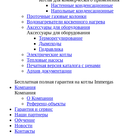
Настенные конденсационные
Напольные конденсационные
Проточные газовые колонки
Водонагреватели косвенного нагрева
Аксессуары для оборудования
Аксессуары для оборудования
Терморегулирование
Дымоходы
Гидравлика
Электрические котлы
Тепловые насосы
Печатная версия каталога с ценами
Архив документации
Бесплатная полная гарантия на котлы Immergas
Компания
Компания
О Компании
Референц-объекты
Гарантия и сервис
Наши партнеры
Обучение
Новости
Контакты