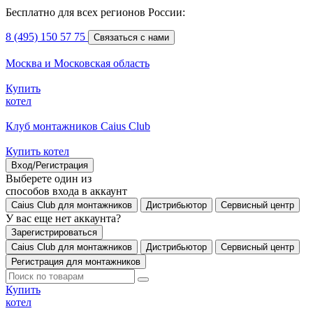
Бесплатно для всех регионов России:
8 (495) 150 57 75
Связаться с нами
Москва и Московская область
Купить
котел
Клуб монтажников Caius Club
Купить котел
Вход/Регистрация
Выберете один из
способов входа в аккаунт
Caius Club для монтажников
Дистрибьютор
Сервисный центр
У вас еще нет аккаунта?
Зарегистрироваться
Caius Club для монтажников
Дистрибьютор
Сервисный центр
Регистрация для монтажников
Купить
котел