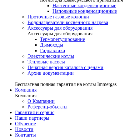
Настенные конденсационные
Напольные конденсационные
Проточные газовые колонки
Водонагреватели косвенного нагрева
Аксессуары для оборудования
Аксессуары для оборудования
Терморегулирование
Дымоходы
Гидравлика
Электрические котлы
Тепловые насосы
Печатная версия каталога с ценами
Архив документации
Бесплатная полная гарантия на котлы Immergas
Компания
Компания
О Компании
Референц-объекты
Гарантия и сервис
Наши партнеры
Обучение
Новости
Контакты