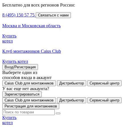
Бесплатно для всех регионов России:
8 (495) 150 57 75
Связаться с нами
Москва и Московская область
Купить
котел
Клуб монтажников Caius Club
Купить котел
Вход/Регистрация
Выберете один из
способов входа в аккаунт
Caius Club для монтажников
Дистрибьютор
Сервисный центр
У вас еще нет аккаунта?
Зарегистрироваться
Caius Club для монтажников
Дистрибьютор
Сервисный центр
Регистрация для монтажников
Купить
котел