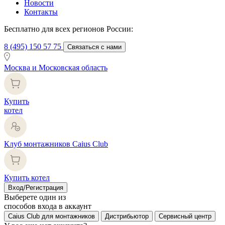
Новости
Контакты
Бесплатно для всех регионов России:
8 (495) 150 57 75
Связаться с нами
Москва и Московская область
Купить
котел
Клуб монтажников Caius Club
Купить котел
Вход/Регистрация
Выберете один из
способов входа в аккаунт
Caius Club для монтажников
Дистрибьютор
Сервисный центр