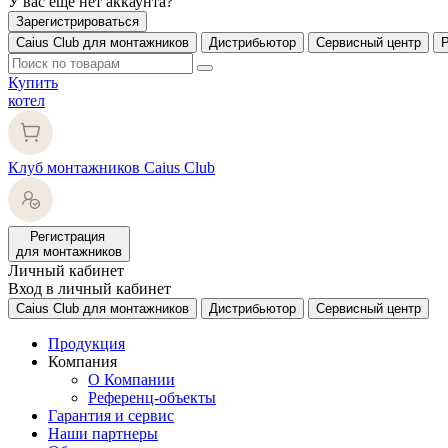
У вас еще нет аккаунта?
Зарегистрироваться
Caius Club для монтажников
Дистрибьютор
Сервисный центр
Купить
котел
Клуб монтажников Caius Club
Регистрация
для монтажников
Личный кабинет
Вход в личный кабинет
Caius Club для монтажников
Дистрибьютор
Сервисный центр
Продукция
Компания
О Компании
Референц-объекты
Гарантия и сервис
Наши партнеры