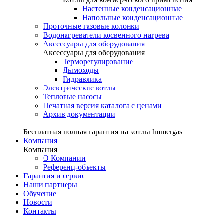
Настенные конденсационные
Напольные конденсационные
Проточные газовые колонки
Водонагреватели косвенного нагрева
Аксессуары для оборудования
Аксессуары для оборудования
Терморегулирование
Дымоходы
Гидравлика
Электрические котлы
Тепловые насосы
Печатная версия каталога с ценами
Архив документации
Бесплатная полная гарантия на котлы Immergas
Компания
Компания
О Компании
Референц-объекты
Гарантия и сервис
Наши партнеры
Обучение
Новости
Контакты