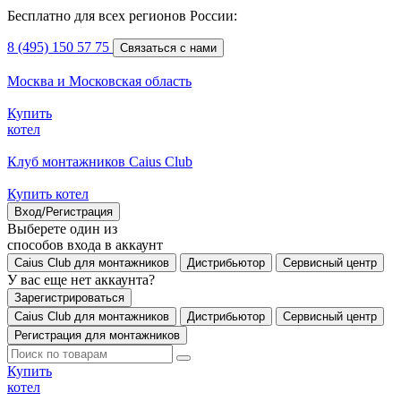
Бесплатно для всех регионов России:
8 (495) 150 57 75
Связаться с нами
Москва и Московская область
Купить
котел
Клуб монтажников Caius Club
Купить котел
Вход/Регистрация
Выберете один из
способов входа в аккаунт
Caius Club для монтажников
Дистрибьютор
Сервисный центр
У вас еще нет аккаунта?
Зарегистрироваться
Caius Club для монтажников
Дистрибьютор
Сервисный центр
Регистрация для монтажников
Купить
котел