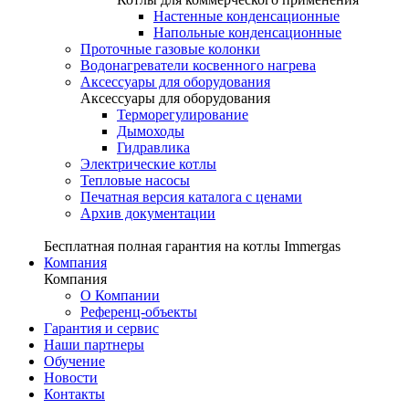
Настенные конденсационные
Напольные конденсационные
Проточные газовые колонки
Водонагреватели косвенного нагрева
Аксессуары для оборудования
Аксессуары для оборудования
Терморегулирование
Дымоходы
Гидравлика
Электрические котлы
Тепловые насосы
Печатная версия каталога с ценами
Архив документации
Бесплатная полная гарантия на котлы Immergas
Компания
Компания
О Компании
Референц-объекты
Гарантия и сервис
Наши партнеры
Обучение
Новости
Контакты