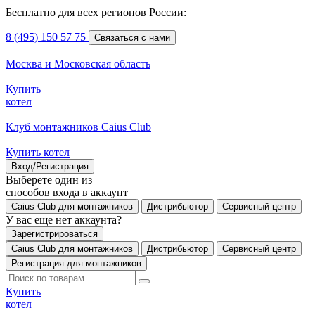
Бесплатно для всех регионов России:
8 (495) 150 57 75
Связаться с нами
Москва и Московская область
Купить
котел
Клуб монтажников Caius Club
Купить котел
Вход/Регистрация
Выберете один из
способов входа в аккаунт
Caius Club для монтажников
Дистрибьютор
Сервисный центр
У вас еще нет аккаунта?
Зарегистрироваться
Caius Club для монтажников
Дистрибьютор
Сервисный центр
Регистрация для монтажников
Купить
котел