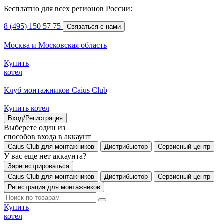
Бесплатно для всех регионов России:
8 (495) 150 57 75
Связаться с нами
Москва и Московская область
Купить
котел
Клуб монтажников Caius Club
Купить котел
Вход/Регистрация
Выберете один из
способов входа в аккаунт
Caius Club для монтажников
Дистрибьютор
Сервисный центр
У вас еще нет аккаунта?
Зарегистрироваться
Caius Club для монтажников
Дистрибьютор
Сервисный центр
Регистрация для монтажников
Купить
котел