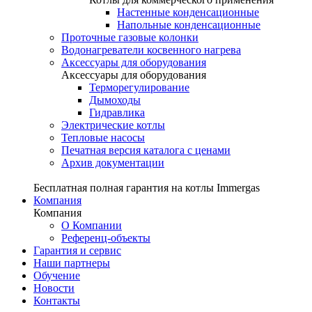
Настенные конденсационные
Напольные конденсационные
Проточные газовые колонки
Водонагреватели косвенного нагрева
Аксессуары для оборудования
Аксессуары для оборудования
Терморегулирование
Дымоходы
Гидравлика
Электрические котлы
Тепловые насосы
Печатная версия каталога с ценами
Архив документации
Бесплатная полная гарантия на котлы Immergas
Компания
Компания
О Компании
Референц-объекты
Гарантия и сервис
Наши партнеры
Обучение
Новости
Контакты