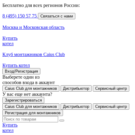
Бесплатно для всех регионов России:
8 (495) 150 57 75
Связаться с нами
Москва и Московская область
Купить
котел
Клуб монтажников Caius Club
Купить котел
Вход/Регистрация
Выберете один из
способов входа в аккаунт
Caius Club для монтажников
Дистрибьютор
Сервисный центр
У вас еще нет аккаунта?
Зарегистрироваться
Caius Club для монтажников
Дистрибьютор
Сервисный центр
Регистрация для монтажников
Купить
котел