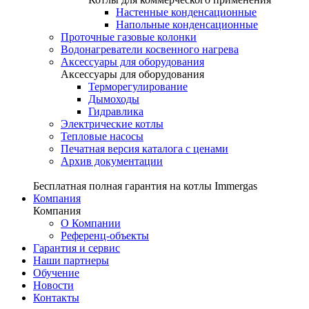
Настенные конденсационные
Напольные конденсационные
Проточные газовые колонки
Водонагреватели косвенного нагрева
Аксессуары для оборудования
Аксессуары для оборудования
Терморегулирование
Дымоходы
Гидравлика
Электрические котлы
Тепловые насосы
Печатная версия каталога с ценами
Архив документации
Бесплатная полная гарантия на котлы Immergas
Компания
Компания
О Компании
Референц-объекты
Гарантия и сервис
Наши партнеры
Обучение
Новости
Контакты