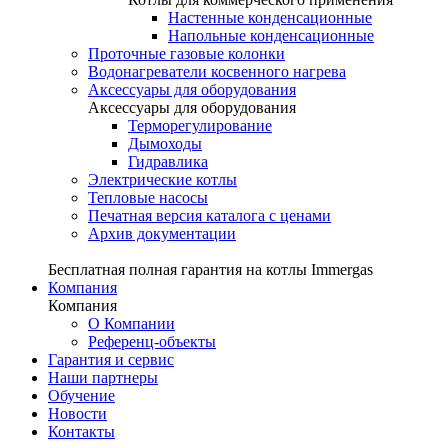
Настенные конденсационные
Напольные конденсационные
Проточные газовые колонки
Водонагреватели косвенного нагрева
Аксессуары для оборудования
Аксессуары для оборудования
Терморегулирование
Дымоходы
Гидравлика
Электрические котлы
Тепловые насосы
Печатная версия каталога с ценами
Архив документации
Бесплатная полная гарантия на котлы Immergas
Компания
Компания
О Компании
Референц-объекты
Гарантия и сервис
Наши партнеры
Обучение
Новости
Контакты