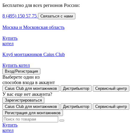
Бесплатно для всех регионов России:
8 (495) 150 57 75
Связаться с нами
Москва и Московская область
Купить
котел
Клуб монтажников Caius Club
Купить котел
Вход/Регистрация
Выберете один из
способов входа в аккаунт
Caius Club для монтажников
Дистрибьютор
Сервисный центр
У вас еще нет аккаунта?
Зарегистрироваться
Caius Club для монтажников
Дистрибьютор
Сервисный центр
Регистрация для монтажников
Купить
котел