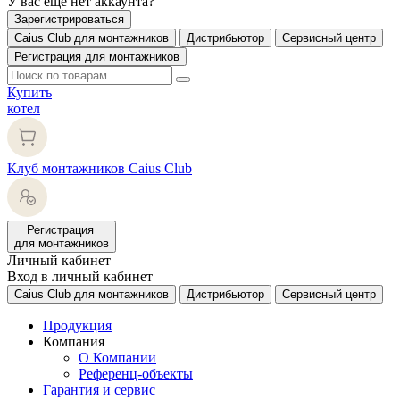
У вас еще нет аккаунта?
Зарегистрироваться
Caius Club для монтажников
Дистрибьютор
Сервисный центр
Регистрация для монтажников
Купить
котел
Клуб монтажников Caius Club
Регистрация
для монтажников
Личный кабинет
Вход в личный кабинет
Caius Club для монтажников
Дистрибьютор
Сервисный центр
Продукция
Компания
О Компании
Референц-объекты
Гарантия и сервис