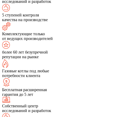
исследований и разработок
5 ступеней контроля
качества на производстве
Комплектующие только
от ведущих производителей
более 60 лет безупречной
репутации на рынке
Газовые котлы под любые
потребности клиента
Бесплатная расширенная
гарантия до 5 лет
Собственный центр
исследований и разработок