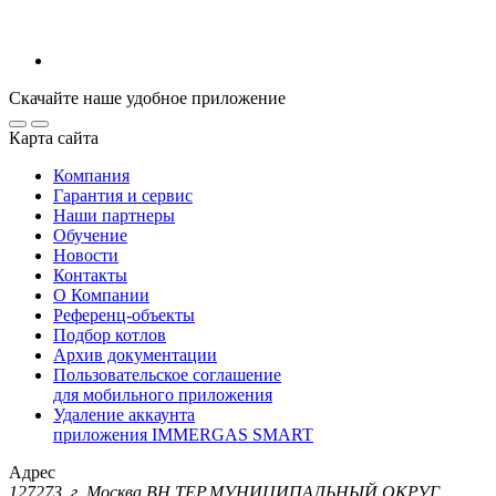
Скачайте наше удобное приложение
Карта сайта
Компания
Гарантия и сервис
Наши партнеры
Обучение
Новости
Контакты
О Компании
Референц-объекты
Подбор котлов
Архив документации
Пользовательское соглашение
для мобильного приложения
Удаление аккаунта
приложения IMMERGAS SMART
Адрес
127273, г. Москва ВН.ТЕР.МУНИЦИПАЛЬНЫЙ ОКРУГ