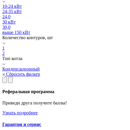
10-24 кВт
24-35 кВт
24,0
30 кВт
30,0
выше 150 кВт
Количество контуров, шт
1
2
Тип котла
Конденсационный
Сбросить фильтр
Реферальная программа
Приведи друга получите баллы!
Узнать подробнее
Гарантия и сервис