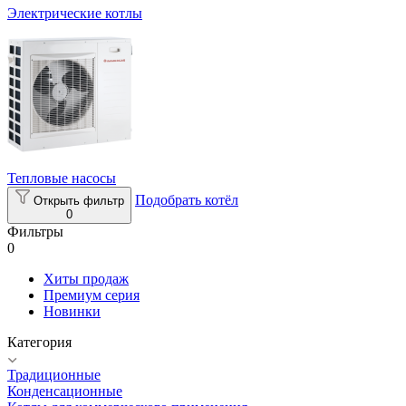
Электрические котлы
Тепловые насосы
Подобрать котёл
Открыть фильтр
0
Фильтры
0
Хиты продаж
Премиум серия
Новинки
Категория
Традиционные
Конденсационные