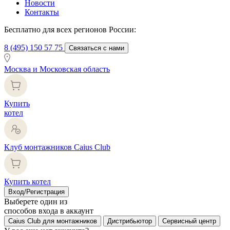
Новости
Контакты
Бесплатно для всех регионов России:
8 (495) 150 57 75
Связаться с нами
Москва и Московская область
Купить
котел
Клуб монтажников Caius Club
Купить котел
Вход/Регистрация
Выберете один из
способов входа в аккаунт
Caius Club для монтажников
Дистрибьютор
Сервисный центр