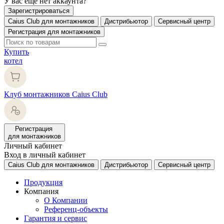
У вас еще нет аккаунта?
Зарегистрироваться
Caius Club для монтажников
Дистрибьютор
Сервисный центр
Регистрация для монтажников
Купить
котел
Клуб монтажников Caius Club
Регистрация
для монтажников
Личный кабинет
Вход в личный кабинет
Caius Club для монтажников
Дистрибьютор
Сервисный центр
Продукция
Компания
О Компании
Референц-объекты
Гарантия и сервис