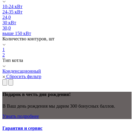
10-24 кВт
24-35 кВт
24,0
30 кВт
30,0
выше 150 кВт
Количество контуров, шт
1
2
Тип котла
Конденсационный
Сбросить фильтр
Подарок в честь дня рождения!
В Ваш день рождения мы дарим 300 бонусных баллов.
Узнать подробнее
Гарантия и сервис