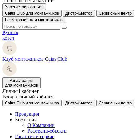
У вас еще нет аккаунта?
Зарегистрироваться
Caius Club для монтажников
Дистрибьютор
Сервисный центр
Регистрация для монтажников
Купить
котел
Клуб монтажников Caius Club
Регистрация
для монтажников
Личный кабинет
Вход в личный кабинет
Caius Club для монтажников
Дистрибьютор
Сервисный центр
Продукция
Компания
О Компании
Референц-объекты
Гарантия и сервис