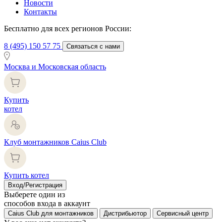
Новости
Контакты
Бесплатно для всех регионов России:
8 (495) 150 57 75
Связаться с нами
Москва и Московская область
Купить
котел
Клуб монтажников Caius Club
Купить котел
Вход/Регистрация
Выберете один из
способов входа в аккаунт
Caius Club для монтажников
Дистрибьютор
Сервисный центр