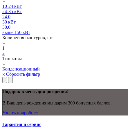
10-24 кВт
24-35 кВт
24,0
30 кВт
30,0
выше 150 кВт
Количество контуров, шт
1
2
Тип котла
Конденсационный
Сбросить фильтр
Подарок в честь дня рождения!
В Ваш день рождения мы дарим 300 бонусных баллов.
Узнать подробнее
Гарантия и сервис