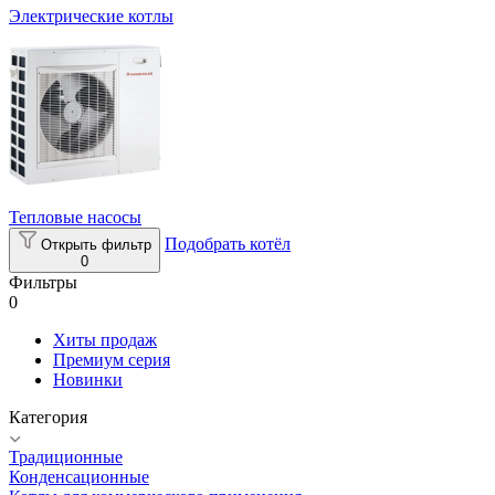
Электрические котлы
Тепловые насосы
Подобрать котёл
Открыть фильтр
0
Фильтры
0
Хиты продаж
Премиум серия
Новинки
Категория
Традиционные
Конденсационные