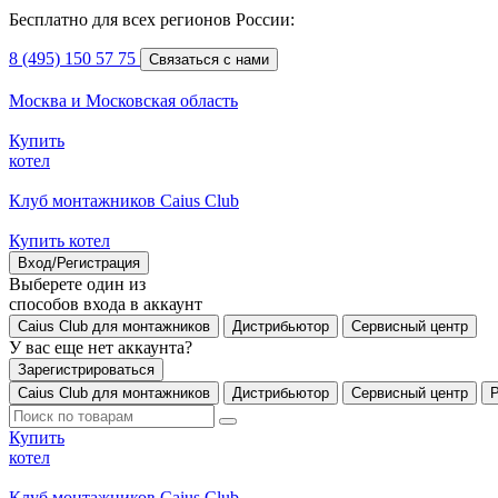
Бесплатно для всех регионов России:
8 (495) 150 57 75
Связаться с нами
Москва и Московская область
Купить
котел
Клуб монтажников Caius Club
Купить котел
Вход/Регистрация
Выберете один из
способов входа в аккаунт
Caius Club для монтажников
Дистрибьютор
Сервисный центр
У вас еще нет аккаунта?
Зарегистрироваться
Caius Club для монтажников
Дистрибьютор
Сервисный центр
Купить
котел
Клуб монтажников Caius Club