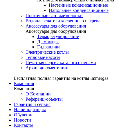
Настенные конденсационные
Напольные конденсационные
Проточные газовые колонки
Водонагреватели косвенного нагрева
Аксессуары для оборудования
Аксессуары для оборудования
Терморегулирование
Дымоходы
Гидравлика
Электрические котлы
Тепловые насосы
Печатная версия каталога с ценами
Архив документации
Бесплатная полная гарантия на котлы Immergas
Компания
Компания
О Компании
Референц-объекты
Гарантия и сервис
Наши партнеры
Обучение
Новости
Контакты