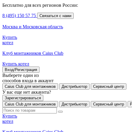
Бесплатно для всех регионов России:
8 (495) 150 57 75
Связаться с нами
Москва и Московская область
Купить
котел
Клуб монтажников Caius Club
Купить котел
Вход/Регистрация
Выберете один из
способов входа в аккаунт
Caius Club для монтажников
Дистрибьютор
Сервисный центр
У вас еще нет аккаунта?
Зарегистрироваться
Caius Club для монтажников
Дистрибьютор
Сервисный центр
Купить
котел
Клуб монтажников Caius Club