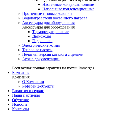
Настенные конденсационные
Напольные конденсационные
Проточные газовые колонки
Водонагреватели косвенного нагрева
Аксессуары для оборудования
Аксессуары для оборудования
Терморегулирование
Дымоходы
Гидравлика
Электрические котлы
Тепловые насосы
Печатная версия каталога с ценами
Архив документации
Бесплатная полная гарантия на котлы Immergas
Компания
Компания
О Компании
Референц-объекты
Гарантия и сервис
Наши партнеры
Обучение
Новости
Контакты