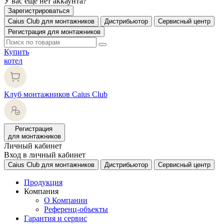
У вас еще нет аккаунта?
Зарегистрироваться
Caius Club для монтажников
Дистрибьютор
Сервисный центр
Регистрация для монтажников
Купить
котел
Клуб монтажников Caius Club
Регистрация
для монтажников
Личный кабинет
Вход в личный кабинет
Caius Club для монтажников
Дистрибьютор
Сервисный центр
Продукция
Компания
О Компании
Референц-объекты
Гарантия и сервис