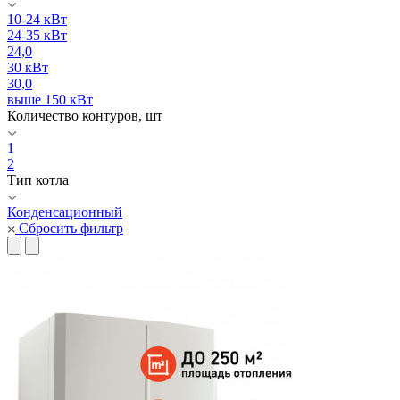
10-24 кВт
24-35 кВт
24,0
30 кВт
30,0
выше 150 кВт
Количество контуров, шт
1
2
Тип котла
Конденсационный
Сбросить фильтр