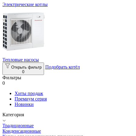
Электрические котлы
Тепловые насосы
Подобрать котёл
Открыть фильтр
0
Фильтры
0
Хиты продаж
Премиум серия
Новинки
Категория
Традиционные
Конденсационные