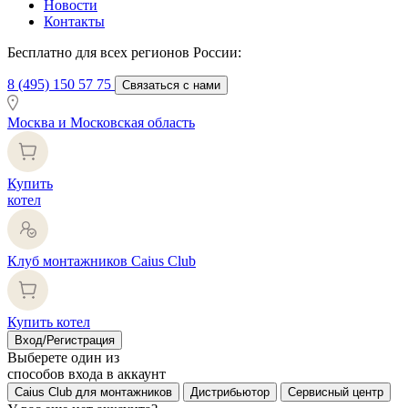
Новости
Контакты
Бесплатно для всех регионов России:
8 (495) 150 57 75
Связаться с нами
Москва и Московская область
Купить
котел
Клуб монтажников Caius Club
Купить котел
Вход/Регистрация
Выберете один из
способов входа в аккаунт
Caius Club для монтажников
Дистрибьютор
Сервисный центр