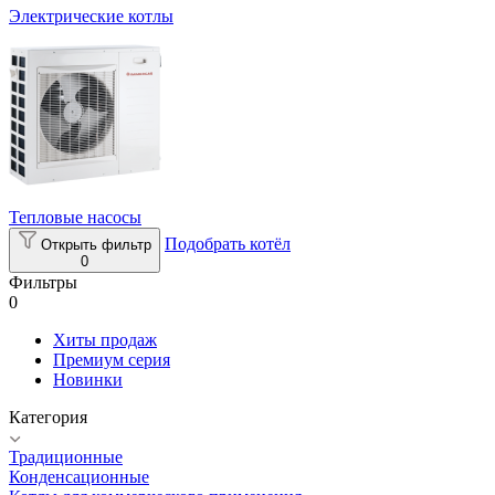
Электрические котлы
Тепловые насосы
Подобрать котёл
Открыть фильтр
0
Фильтры
0
Хиты продаж
Премиум серия
Новинки
Категория
Традиционные
Конденсационные