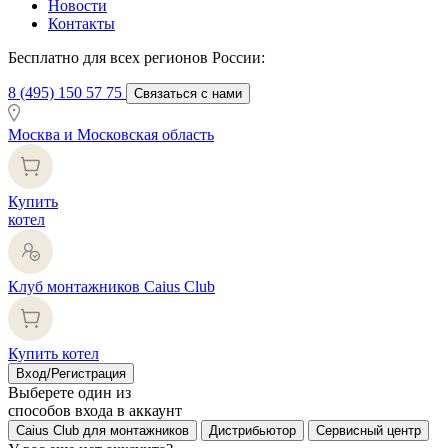
Новости
Контакты
Бесплатно для всех регионов России:
8 (495) 150 57 75
Связаться с нами
Москва и Московская область
Купить
котел
Клуб монтажников Caius Club
Купить котел
Вход/Регистрация
Выберете один из
способов входа в аккаунт
Caius Club для монтажников
Дистрибьютор
Сервисный центр