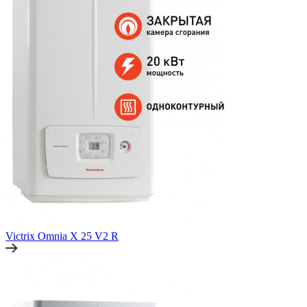
Victrix Omnia X 25 V2 R