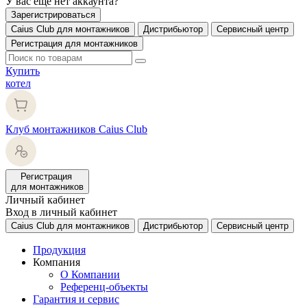
У вас еще нет аккаунта?
Зарегистрироваться
Caius Club для монтажников
Дистрибьютор
Сервисный центр
Регистрация для монтажников
Купить
котел
Клуб монтажников Caius Club
Регистрация
для монтажников
Личный кабинет
Вход в личный кабинет
Caius Club для монтажников
Дистрибьютор
Сервисный центр
Продукция
Компания
О Компании
Референц-объекты
Гарантия и сервис