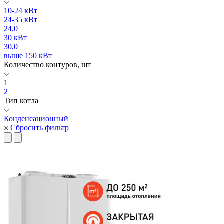
10-24 кВт
24-35 кВт
24,0
30 кВт
30,0
выше 150 кВт
Количество контуров, шт
1
2
Тип котла
Конденсационный
Сбросить фильтр