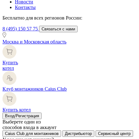
Новости
Контакты
Бесплатно для всех регионов России:
8 (495) 150 57 75
Связаться с нами
Москва и Московская область
Купить
котел
Клуб монтажников Caius Club
Купить котел
Вход/Регистрация
Выберете один из
способов входа в аккаунт
Caius Club для монтажников
Дистрибьютор
Сервисный центр