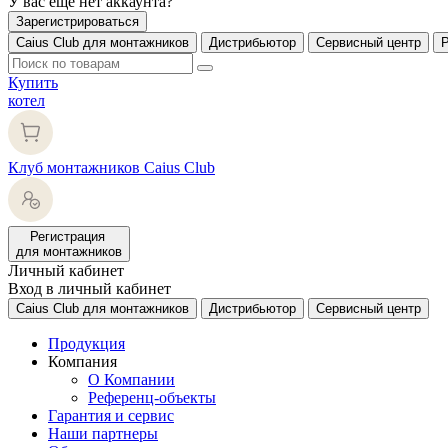
У вас еще нет аккаунта?
Зарегистрироваться
Caius Club для монтажников
Дистрибьютор
Сервисный центр
Купить
котел
Клуб монтажников Caius Club
Регистрация
для монтажников
Личный кабинет
Вход в личный кабинет
Caius Club для монтажников
Дистрибьютор
Сервисный центр
Продукция
Компания
О Компании
Референц-объекты
Гарантия и сервис
Наши партнеры