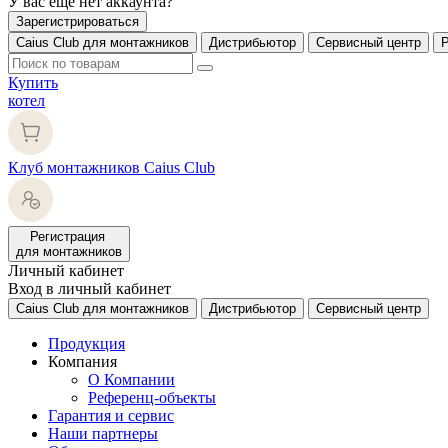
У вас еще нет аккаунта?
Зарегистрироваться
Caius Club для монтажников
Дистрибьютор
Сервисный центр
Купить
котел
Клуб монтажников Caius Club
Регистрация
для монтажников
Личный кабинет
Вход в личный кабинет
Caius Club для монтажников
Дистрибьютор
Сервисный центр
Продукция
Компания
О Компании
Референц-объекты
Гарантия и сервис
Наши партнеры