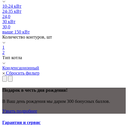
10-24 кВт
24-35 кВт
24,0
30 кВт
30,0
выше 150 кВт
Количество контуров, шт
1
2
Тип котла
Конденсационный
Сбросить фильтр
Подарок в честь дня рождения!
В Ваш день рождения мы дарим 300 бонусных баллов.
Узнать подробнее
Гарантия и сервис