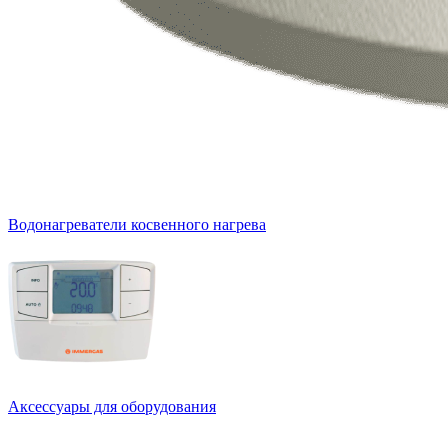
Водонагреватели косвенного нагрева
Аксессуары для оборудования