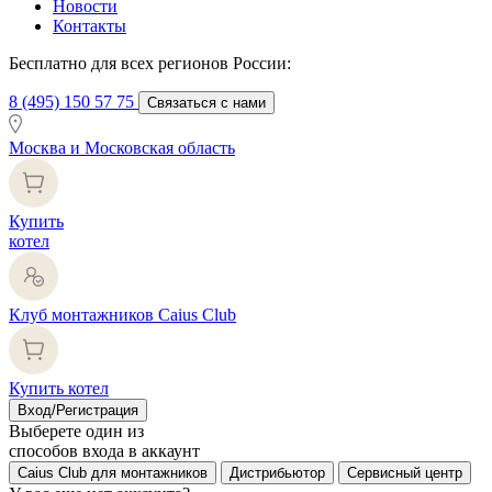
Новости
Контакты
Бесплатно для всех регионов России:
8 (495) 150 57 75
Связаться с нами
Москва и Московская область
Купить
котел
Клуб монтажников Caius Club
Купить котел
Вход/Регистрация
Выберете один из
способов входа в аккаунт
Caius Club для монтажников
Дистрибьютор
Сервисный центр