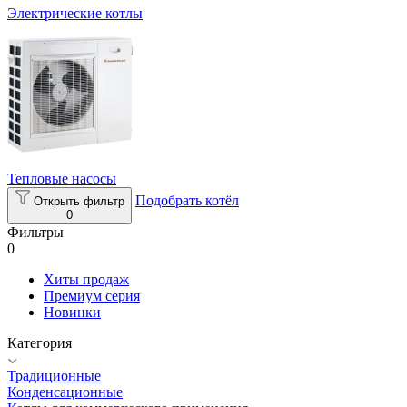
Электрические котлы
Тепловые насосы
Подобрать котёл
Открыть фильтр
0
Фильтры
0
Хиты продаж
Премиум серия
Новинки
Категория
Традиционные
Конденсационные