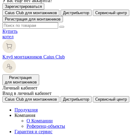
У вас еще нет аккаунта?
Зарегистрироваться
Caius Club для монтажников
Дистрибьютор
Сервисный центр
Регистрация для монтажников
Купить
котел
Клуб монтажников Caius Club
Регистрация
для монтажников
Личный кабинет
Вход в личный кабинет
Caius Club для монтажников
Дистрибьютор
Сервисный центр
Продукция
Компания
О Компании
Референц-объекты
Гарантия и сервис