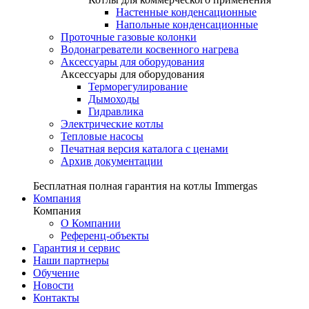
Настенные конденсационные
Напольные конденсационные
Проточные газовые колонки
Водонагреватели косвенного нагрева
Аксессуары для оборудования
Аксессуары для оборудования
Терморегулирование
Дымоходы
Гидравлика
Электрические котлы
Тепловые насосы
Печатная версия каталога с ценами
Архив документации
Бесплатная полная гарантия на котлы Immergas
Компания
Компания
О Компании
Референц-объекты
Гарантия и сервис
Наши партнеры
Обучение
Новости
Контакты