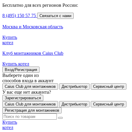
Бесплатно для всех регионов России:
8 (495) 150 57 75
Связаться с нами
Москва и Московская область
Купить
котел
Клуб монтажников Caius Club
Купить котел
Вход/Регистрация
Выберете один из
способов входа в аккаунт
Caius Club для монтажников
Дистрибьютор
Сервисный центр
У вас еще нет аккаунта?
Зарегистрироваться
Caius Club для монтажников
Дистрибьютор
Сервисный центр
Регистрация для монтажников
Купить
котел