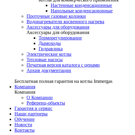
Настенные конденсационные
Напольные конденсационные
Проточные газовые колонки
Водонагреватели косвенного нагрева
Аксессуары для оборудования
Аксессуары для оборудования
Терморегулирование
Дымоходы
Гидравлика
Электрические котлы
Тепловые насосы
Печатная версия каталога с ценами
Архив документации
Бесплатная полная гарантия на котлы Immergas
Компания
Компания
О Компании
Референц-объекты
Гарантия и сервис
Наши партнеры
Обучение
Новости
Контакты