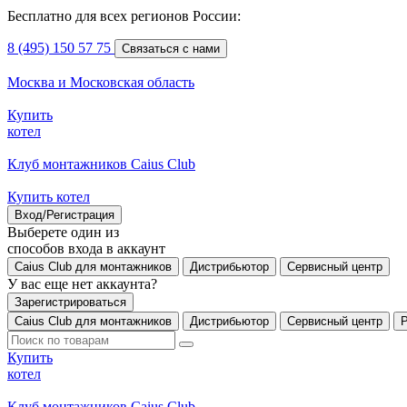
Бесплатно для всех регионов России:
8 (495) 150 57 75
Связаться с нами
Москва и Московская область
Купить
котел
Клуб монтажников Caius Club
Купить котел
Вход/Регистрация
Выберете один из
способов входа в аккаунт
Caius Club для монтажников
Дистрибьютор
Сервисный центр
У вас еще нет аккаунта?
Зарегистрироваться
Caius Club для монтажников
Дистрибьютор
Сервисный центр
Купить
котел
Клуб монтажников Caius Club