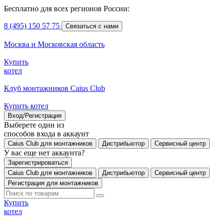
Бесплатно для всех регионов России:
8 (495) 150 57 75
Связаться с нами
Москва и Московская область
Купить
котел
Клуб монтажников Caius Club
Купить котел
Вход/Регистрация
Выберете один из
способов входа в аккаунт
Caius Club для монтажников
Дистрибьютор
Сервисный центр
У вас еще нет аккаунта?
Зарегистрироваться
Caius Club для монтажников
Дистрибьютор
Сервисный центр
Регистрация для монтажников
Купить
котел