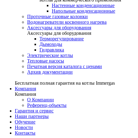
Настенные конденсационные
Напольные конденсационные
Проточные газовые колонки
Водонагреватели косвенного нагрева
Аксессуары для оборудования
Аксессуары для оборудования
Терморегулирование
Дымоходы
Гидравлика
Электрические котлы
Тепловые насосы
Печатная версия каталога с ценами
Архив документации
Бесплатная полная гарантия на котлы Immergas
Компания
Компания
О Компании
Референц-объекты
Гарантия и сервис
Наши партнеры
Обучение
Новости
Контакты