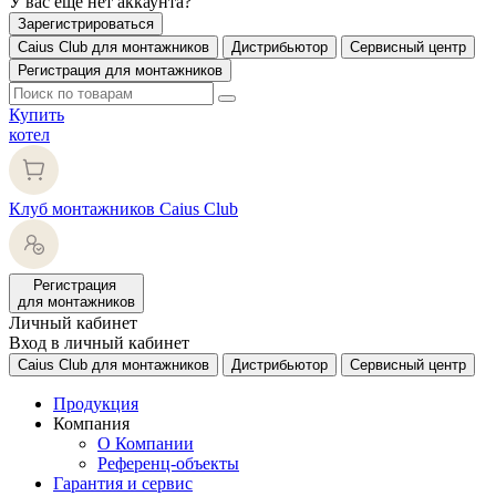
У вас еще нет аккаунта?
Зарегистрироваться
Caius Club для монтажников
Дистрибьютор
Сервисный центр
Регистрация для монтажников
Купить
котел
Клуб монтажников Caius Club
Регистрация
для монтажников
Личный кабинет
Вход в личный кабинет
Caius Club для монтажников
Дистрибьютор
Сервисный центр
Продукция
Компания
О Компании
Референц-объекты
Гарантия и сервис