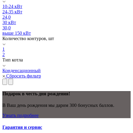
10-24 кВт
24-35 кВт
24,0
30 кВт
30,0
выше 150 кВт
Количество контуров, шт
1
2
Тип котла
Конденсационный
Сбросить фильтр
Подарок в честь дня рождения!
В Ваш день рождения мы дарим 300 бонусных баллов.
Узнать подробнее
Гарантия и сервис