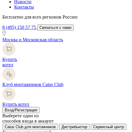
Новости
Контакты
Бесплатно для всех регионов России:
8 (495) 150 57 75
Связаться с нами
Москва и Московская область
Купить
котел
Клуб монтажников Caius Club
Купить котел
Вход/Регистрация
Выберете один из
способов входа в аккаунт
Caius Club для монтажников
Дистрибьютор
Сервисный центр