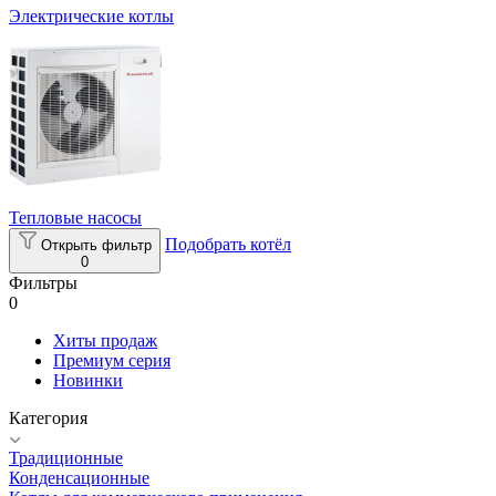
Электрические котлы
Тепловые насосы
Подобрать котёл
Открыть фильтр
0
Фильтры
0
Хиты продаж
Премиум серия
Новинки
Категория
Традиционные
Конденсационные