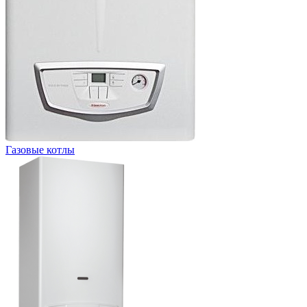
Газовые котлы