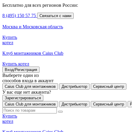
Бесплатно для всех регионов России:
8 (495) 150 57 75
Связаться с нами
Москва и Московская область
Купить
котел
Клуб монтажников Caius Club
Купить котел
Вход/Регистрация
Выберете один из
способов входа в аккаунт
Caius Club для монтажников
Дистрибьютор
Сервисный центр
У вас еще нет аккаунта?
Зарегистрироваться
Caius Club для монтажников
Дистрибьютор
Сервисный центр
Купить
котел
Клуб монтажников Caius Club