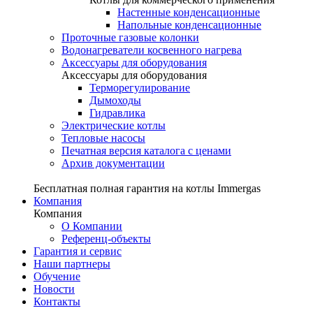
Настенные конденсационные
Напольные конденсационные
Проточные газовые колонки
Водонагреватели косвенного нагрева
Аксессуары для оборудования
Аксессуары для оборудования
Терморегулирование
Дымоходы
Гидравлика
Электрические котлы
Тепловые насосы
Печатная версия каталога с ценами
Архив документации
Бесплатная полная гарантия на котлы Immergas
Компания
Компания
О Компании
Референц-объекты
Гарантия и сервис
Наши партнеры
Обучение
Новости
Контакты