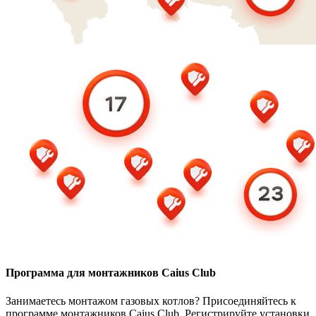
Программа для монтажников Caius Club
Занимаетесь монтажом газовых котлов? Присоединяйтесь к
программе монтажников Caius Club. Регистрируйте установки