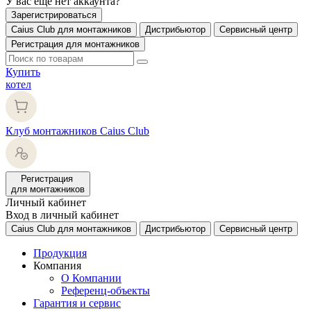
У вас еще нет аккаунта?
Зарегистрироваться
Caius Club для монтажников
Дистрибьютор
Сервисный центр
Регистрация для монтажников
Купить
котел
Клуб монтажников Caius Club
Регистрация
для монтажников
Личный кабинет
Вход в личный кабинет
Caius Club для монтажников
Дистрибьютор
Сервисный центр
Продукция
Компания
О Компании
Референц-объекты
Гарантия и сервис