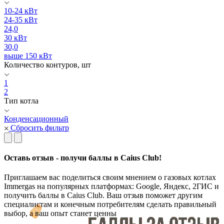
10-24 кВт
24-35 кВт
24,0
30 кВт
30,0
выше 150 кВт
Количество контуров, шт
1
2
Тип котла
Конденсационный
Сбросить фильтр
Оставь отзыв - получи баллы в Caius Club!
Приглашаем вас поделиться своим мнением о газовых котлах
Immergas на популярных платформах: Google, Яндекс, 2ГИС и
получить баллы в Caius Club. Ваш отзыв поможет другим
специалистам и конечным потребителям сделать правильный
выбор, а ваш опыт станет ценны