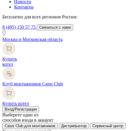
Новости
Контакты
Бесплатно для всех регионов России:
8 (495) 150 57 75
Связаться с нами
Москва и Московская область
Купить
котел
Клуб монтажников Caius Club
Купить котел
Вход/Регистрация
Выберете один из
способов входа в аккаунт
Caius Club для монтажников
Дистрибьютор
Сервисный центр