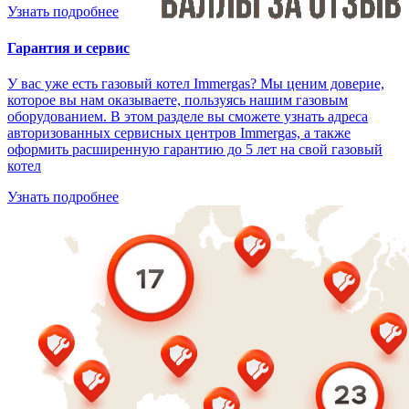
Узнать подробнее
Гарантия и сервис
У вас уже есть газовый котел Immergas? Мы ценим доверие,
которое вы нам оказываете, пользуясь нашим газовым
оборудованием. В этом разделе вы сможете узнать адреса
авторизованных сервисных центров Immergas, а также
оформить расширенную гарантию до 5 лет на свой газовый
котел
Узнать подробнее