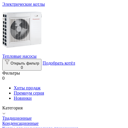
Электрические котлы
Тепловые насосы
Подобрать котёл
Открыть фильтр
0
Фильтры
0
Хиты продаж
Премиум серия
Новинки
Категория
Традиционные
Конденсационные