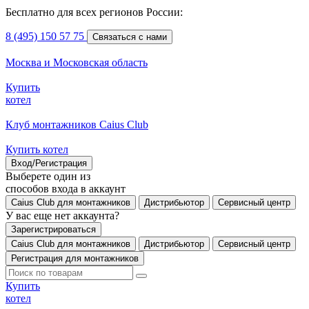
Бесплатно для всех регионов России:
8 (495) 150 57 75
Связаться с нами
Москва и Московская область
Купить
котел
Клуб монтажников Caius Club
Купить котел
Вход/Регистрация
Выберете один из
способов входа в аккаунт
Caius Club для монтажников
Дистрибьютор
Сервисный центр
У вас еще нет аккаунта?
Зарегистрироваться
Caius Club для монтажников
Дистрибьютор
Сервисный центр
Регистрация для монтажников
Купить
котел