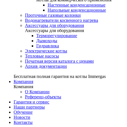
Настенные конденсационные
Напольные конденсационные
Проточные газовые колонки
Водонагреватели косвенного нагрева
Аксессуары для оборудования
Аксессуары для оборудования
Терморегулирование
Дымоходы
Гидравлика
Электрические котлы
Тепловые насосы
Печатная версия каталога с ценами
Архив документации
Бесплатная полная гарантия на котлы Immergas
Компания
Компания
О Компании
Референц-объекты
Гарантия и сервис
Наши партнеры
Обучение
Новости
Контакты