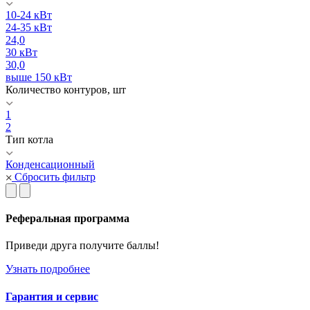
10-24 кВт
24-35 кВт
24,0
30 кВт
30,0
выше 150 кВт
Количество контуров, шт
1
2
Тип котла
Конденсационный
Сбросить фильтр
Реферальная программа
Приведи друга получите баллы!
Узнать подробнее
Гарантия и сервис