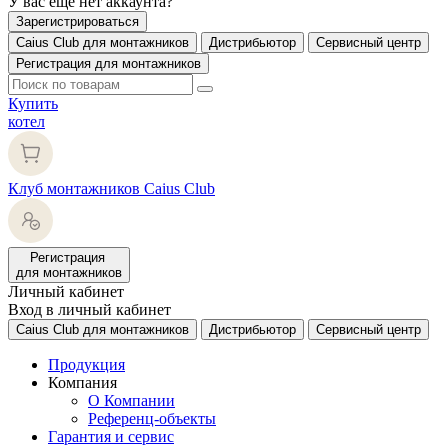
У вас еще нет аккаунта?
Зарегистрироваться
Caius Club для монтажников
Дистрибьютор
Сервисный центр
Регистрация для монтажников
Купить
котел
Клуб монтажников Caius Club
Регистрация
для монтажников
Личный кабинет
Вход в личный кабинет
Caius Club для монтажников
Дистрибьютор
Сервисный центр
Продукция
Компания
О Компании
Референц-объекты
Гарантия и сервис