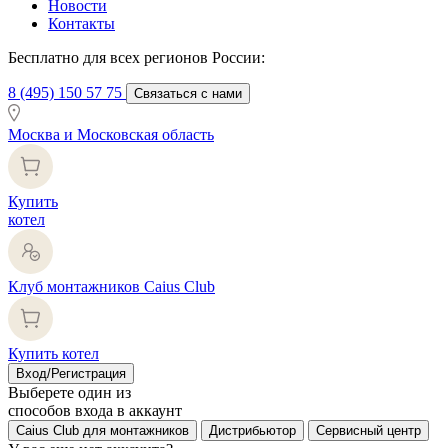
Новости
Контакты
Бесплатно для всех регионов России:
8 (495) 150 57 75
Связаться с нами
Москва и Московская область
Купить
котел
Клуб монтажников Caius Club
Купить котел
Вход/Регистрация
Выберете один из
способов входа в аккаунт
Caius Club для монтажников
Дистрибьютор
Сервисный центр