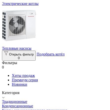
Электрические котлы
Тепловые насосы
Подобрать котёл
Открыть фильтр
0
Фильтры
0
Хиты продаж
Премиум серия
Новинки
Категория
Традиционные
Конденсационные