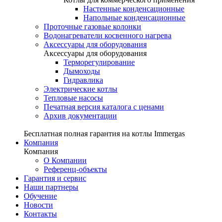
Настенные конденсационные
Напольные конденсационные
Проточные газовые колонки
Водонагреватели косвенного нагрева
Аксессуары для оборудования
Аксессуары для оборудования
Терморегулирование
Дымоходы
Гидравлика
Электрические котлы
Тепловые насосы
Печатная версия каталога с ценами
Архив документации
Бесплатная полная гарантия на котлы Immergas
Компания
Компания
О Компании
Референц-объекты
Гарантия и сервис
Наши партнеры
Обучение
Новости
Контакты