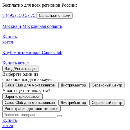
Бесплатно для всех регионов России:
8 (495) 150 57 75
Связаться с нами
Москва и Московская область
Купить
котел
Клуб монтажников Caius Club
Купить котел
Вход/Регистрация
Выберете один из
способов входа в аккаунт
Caius Club для монтажников
Дистрибьютор
Сервисный центр
У вас еще нет аккаунта?
Зарегистрироваться
Caius Club для монтажников
Дистрибьютор
Сервисный центр
Регистрация для монтажников
Купить
котел