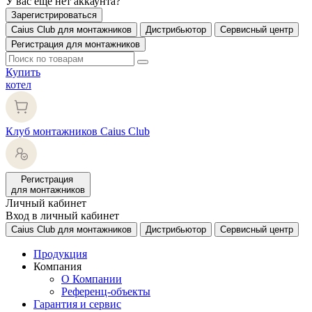
У вас еще нет аккаунта?
Зарегистрироваться
Caius Club для монтажников
Дистрибьютор
Сервисный центр
Регистрация для монтажников
Купить
котел
Клуб монтажников Caius Club
Регистрация
для монтажников
Личный кабинет
Вход в личный кабинет
Caius Club для монтажников
Дистрибьютор
Сервисный центр
Продукция
Компания
О Компании
Референц-объекты
Гарантия и сервис