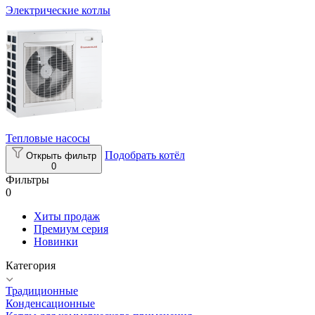
Электрические котлы
Тепловые насосы
Подобрать котёл
Открыть фильтр
0
Фильтры
0
Хиты продаж
Премиум серия
Новинки
Категория
Традиционные
Конденсационные