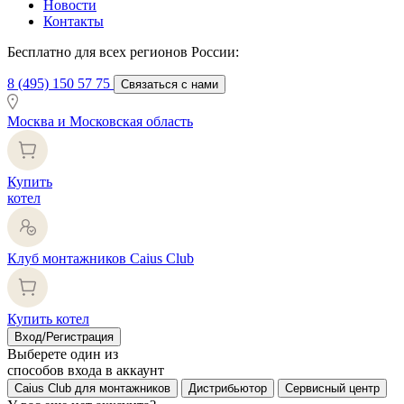
Новости
Контакты
Бесплатно для всех регионов России:
8 (495) 150 57 75
Связаться с нами
Москва и Московская область
Купить
котел
Клуб монтажников Caius Club
Купить котел
Вход/Регистрация
Выберете один из
способов входа в аккаунт
Caius Club для монтажников
Дистрибьютор
Сервисный центр