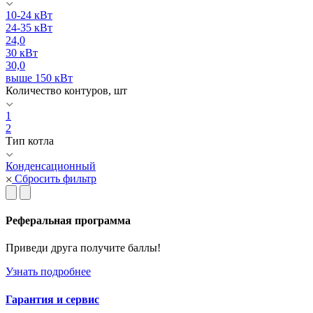
10-24 кВт
24-35 кВт
24,0
30 кВт
30,0
выше 150 кВт
Количество контуров, шт
1
2
Тип котла
Конденсационный
Сбросить фильтр
Реферальная программа
Приведи друга получите баллы!
Узнать подробнее
Гарантия и сервис