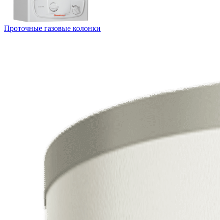
Проточные газовые колонки