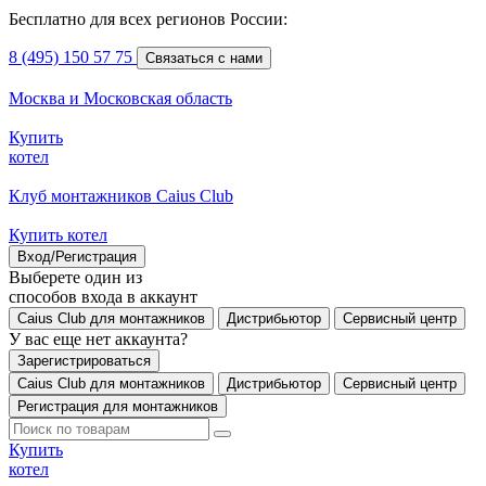
Бесплатно для всех регионов России:
8 (495) 150 57 75
Связаться с нами
Москва и Московская область
Купить
котел
Клуб монтажников Caius Club
Купить котел
Вход/Регистрация
Выберете один из
способов входа в аккаунт
Caius Club для монтажников
Дистрибьютор
Сервисный центр
У вас еще нет аккаунта?
Зарегистрироваться
Caius Club для монтажников
Дистрибьютор
Сервисный центр
Регистрация для монтажников
Купить
котел