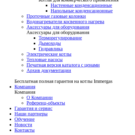
Настенные конденсационные
Напольные конденсационные
Проточные газовые колонки
Водонагреватели косвенного нагрева
Аксессуары для оборудования
Аксессуары для оборудования
Терморегулирование
Дымоходы
Гидравлика
Электрические котлы
Тепловые насосы
Печатная версия каталога с ценами
Архив документации
Бесплатная полная гарантия на котлы Immergas
Компания
Компания
О Компании
Референц-объекты
Гарантия и сервис
Наши партнеры
Обучение
Новости
Контакты