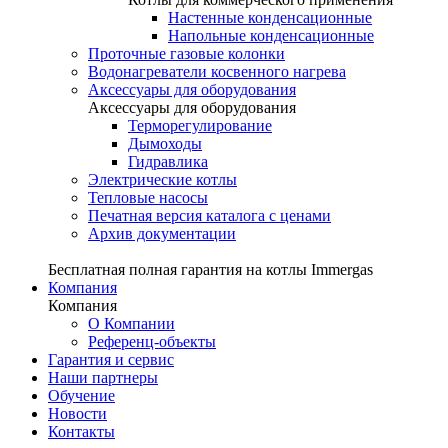
Настенные конденсационные
Напольные конденсационные
Проточные газовые колонки
Водонагреватели косвенного нагрева
Аксессуары для оборудования
Аксессуары для оборудования
Терморегулирование
Дымоходы
Гидравлика
Электрические котлы
Тепловые насосы
Печатная версия каталога с ценами
Архив документации
Бесплатная полная гарантия на котлы Immergas
Компания
Компания
О Компании
Референц-объекты
Гарантия и сервис
Наши партнеры
Обучение
Новости
Контакты