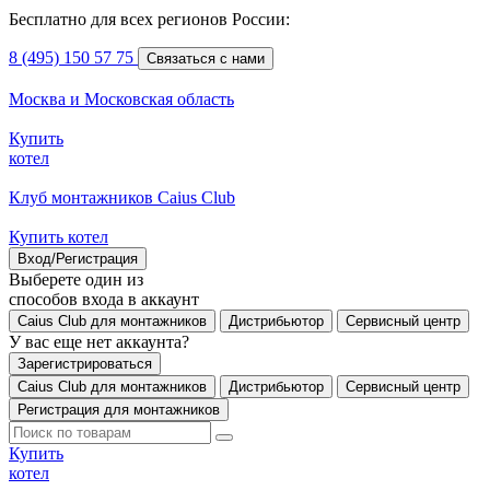
Бесплатно для всех регионов России:
8 (495) 150 57 75
Связаться с нами
Москва и Московская область
Купить
котел
Клуб монтажников Caius Club
Купить котел
Вход/Регистрация
Выберете один из
способов входа в аккаунт
Caius Club для монтажников
Дистрибьютор
Сервисный центр
У вас еще нет аккаунта?
Зарегистрироваться
Caius Club для монтажников
Дистрибьютор
Сервисный центр
Регистрация для монтажников
Купить
котел