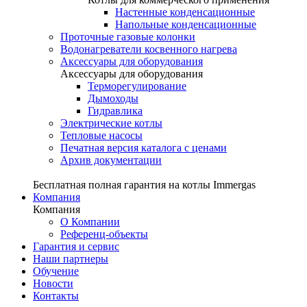
Настенные конденсационные
Напольные конденсационные
Проточные газовые колонки
Водонагреватели косвенного нагрева
Аксессуары для оборудования
Аксессуары для оборудования
Терморегулирование
Дымоходы
Гидравлика
Электрические котлы
Тепловые насосы
Печатная версия каталога с ценами
Архив документации
Бесплатная полная гарантия на котлы Immergas
Компания
Компания
О Компании
Референц-объекты
Гарантия и сервис
Наши партнеры
Обучение
Новости
Контакты