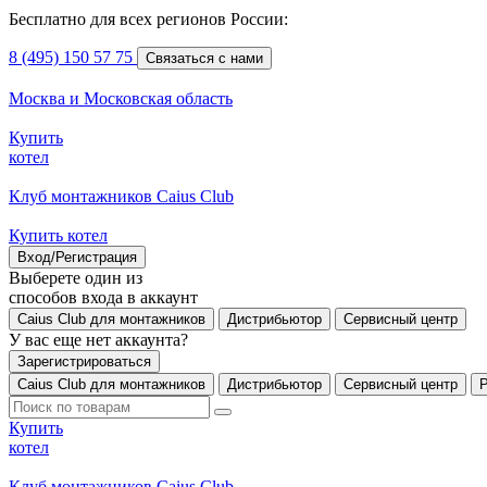
Бесплатно для всех регионов России:
8 (495) 150 57 75
Связаться с нами
Москва и Московская область
Купить
котел
Клуб монтажников Caius Club
Купить котел
Вход/Регистрация
Выберете один из
способов входа в аккаунт
Caius Club для монтажников
Дистрибьютор
Сервисный центр
У вас еще нет аккаунта?
Зарегистрироваться
Caius Club для монтажников
Дистрибьютор
Сервисный центр
Купить
котел
Клуб монтажников Caius Club