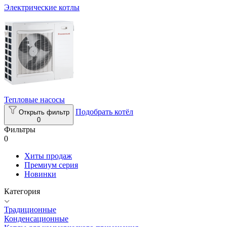
Электрические котлы
Тепловые насосы
Подобрать котёл
Открыть фильтр
0
Фильтры
0
Хиты продаж
Премиум серия
Новинки
Категория
Традиционные
Конденсационные