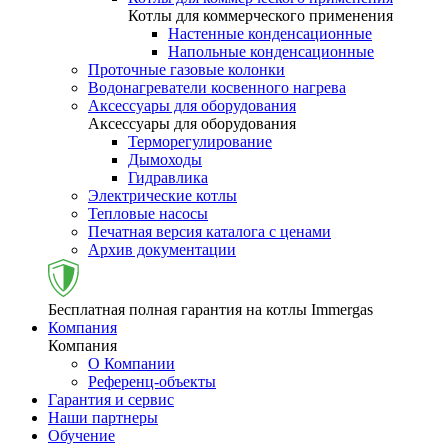
Котлы для коммерческого применения
Настенные конденсационные
Напольные конденсационные
Проточные газовые колонки
Водонагреватели косвенного нагрева
Аксессуары для оборудования
Аксессуары для оборудования
Терморегулирование
Дымоходы
Гидравлика
Электрические котлы
Тепловые насосы
Печатная версия каталога с ценами
Архив документации
Бесплатная полная гарантия на котлы Immergas
Компания
Компания
О Компании
Референц-объекты
Гарантия и сервис
Наши партнеры
Обучение