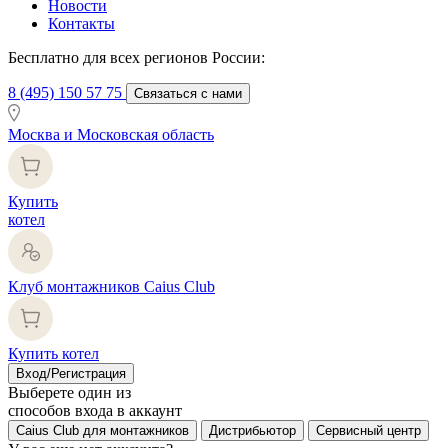
Новости
Контакты
Бесплатно для всех регионов России:
8 (495) 150 57 75
Связаться с нами
Москва и Московская область
Купить
котел
Клуб монтажников Caius Club
Купить котел
Вход/Регистрация
Выберете один из
способов входа в аккаунт
Caius Club для монтажников
Дистрибьютор
Сервисный центр