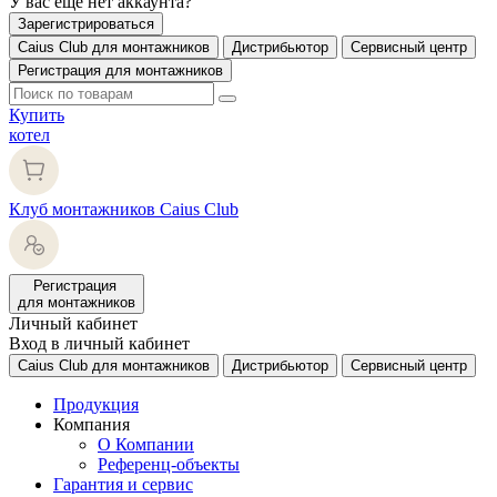
У вас еще нет аккаунта?
Зарегистрироваться
Caius Club для монтажников
Дистрибьютор
Сервисный центр
Регистрация для монтажников
Купить
котел
Клуб монтажников Caius Club
Регистрация
для монтажников
Личный кабинет
Вход в личный кабинет
Caius Club для монтажников
Дистрибьютор
Сервисный центр
Продукция
Компания
О Компании
Референц-объекты
Гарантия и сервис