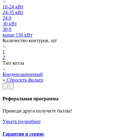
10-24 кВт
24-35 кВт
24,0
30 кВт
30,0
выше 150 кВт
Количество контуров, шт
1
2
Тип котла
Конденсационный
Сбросить фильтр
Реферальная программа
Приведи друга получите баллы!
Узнать подробнее
Гарантия и сервис