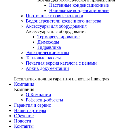
Настенные конденсационные
Напольные конденсационные
Проточные газовые колонки
Водонагреватели косвенного нагрева
Аксессуары для оборудования
Аксессуары для оборудования
Терморегулирование
Дымоходы
Гидравлика
Электрические котлы
Тепловые насосы
Печатная версия каталога с ценами
Архив документации
Бесплатная полная гарантия на котлы Immergas
Компания
Компания
О Компании
Референц-объекты
Гарантия и сервис
Наши партнеры
Обучение
Новости
Контакты