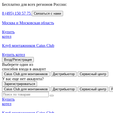
Бесплатно для всех регионов России:
8 (495) 150 57 75
Связаться с нами
Москва и Московская область
Купить
котел
Клуб монтажников Caius Club
Купить котел
Вход/Регистрация
Выберете один из
способов входа в аккаунт
Caius Club для монтажников
Дистрибьютор
Сервисный центр
У вас еще нет аккаунта?
Зарегистрироваться
Caius Club для монтажников
Дистрибьютор
Сервисный центр
Купить
котел
Клуб монтажников Caius Club