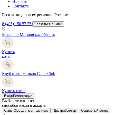
Новости
Контакты
Бесплатно для всех регионов России:
8 (495) 150 57 75
Связаться с нами
Москва и Московская область
Купить
котел
Клуб монтажников Caius Club
Купить котел
Вход/Регистрация
Выберете один из
способов входа в аккаунт
Caius Club для монтажников
Дистрибьютор
Сервисный центр