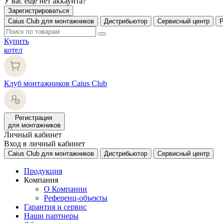
У вас еще нет аккаунта?
Зарегистрироваться
Caius Club для монтажников
Дистрибьютор
Сервисный центр
Купить
котел
Клуб монтажников Caius Club
Регистрация
для монтажников
Личный кабинет
Вход в личный кабинет
Caius Club для монтажников
Дистрибьютор
Сервисный центр
Продукция
Компания
О Компании
Референц-объекты
Гарантия и сервис
Наши партнеры