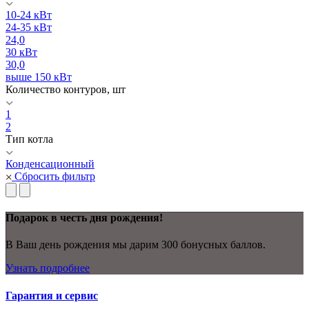
10-24 кВт
24-35 кВт
24,0
30 кВт
30,0
выше 150 кВт
Количество контуров, шт
1
2
Тип котла
Конденсационный
Сбросить фильтр
Подарок в честь дня рождения!
В Ваш день рождения мы дарим 300 бонусных баллов.
Узнать подробнее
Гарантия и сервис