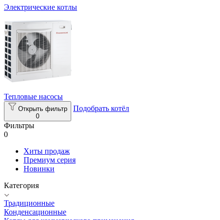
Электрические котлы
Тепловые насосы
Подобрать котёл
Открыть фильтр
0
Фильтры
0
Хиты продаж
Премиум серия
Новинки
Категория
Традиционные
Конденсационные