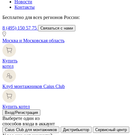
Новости
Контакты
Бесплатно для всех регионов России:
8 (495) 150 57 75
Связаться с нами
Москва и Московская область
Купить
котел
Клуб монтажников Caius Club
Купить котел
Вход/Регистрация
Выберете один из
способов входа в аккаунт
Caius Club для монтажников
Дистрибьютор
Сервисный центр