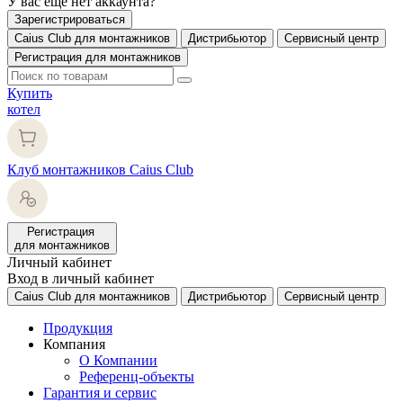
У вас еще нет аккаунта?
Зарегистрироваться
Caius Club для монтажников
Дистрибьютор
Сервисный центр
Регистрация для монтажников
Купить
котел
Клуб монтажников Caius Club
Регистрация
для монтажников
Личный кабинет
Вход в личный кабинет
Caius Club для монтажников
Дистрибьютор
Сервисный центр
Продукция
Компания
О Компании
Референц-объекты
Гарантия и сервис