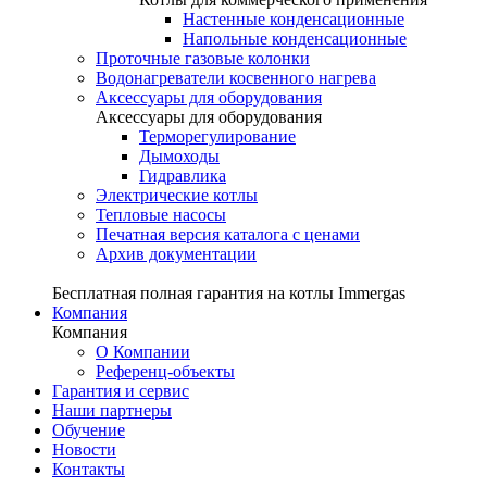
Настенные конденсационные
Напольные конденсационные
Проточные газовые колонки
Водонагреватели косвенного нагрева
Аксессуары для оборудования
Аксессуары для оборудования
Терморегулирование
Дымоходы
Гидравлика
Электрические котлы
Тепловые насосы
Печатная версия каталога с ценами
Архив документации
Бесплатная полная гарантия на котлы Immergas
Компания
Компания
О Компании
Референц-объекты
Гарантия и сервис
Наши партнеры
Обучение
Новости
Контакты