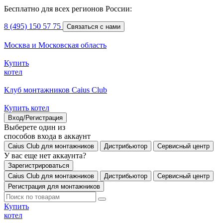
Бесплатно для всех регионов России:
8 (495) 150 57 75
Связаться с нами
Москва и Московская область
Купить
котел
Клуб монтажников Caius Club
Купить котел
Вход/Регистрация
Выберете один из
способов входа в аккаунт
Caius Club для монтажников
Дистрибьютор
Сервисный центр
У вас еще нет аккаунта?
Зарегистрироваться
Caius Club для монтажников
Дистрибьютор
Сервисный центр
Регистрация для монтажников
Купить
котел