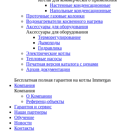
Настенные конденсационные
Напольные конденсационные
Проточные газовые колонки
Водонагреватели косвенного нагрева
Аксессуары для оборудования
Аксессуары для оборудования
Терморегулирование
Дымоходы
Гидравлика
Электрические котлы
Тепловые насосы
Печатная версия каталога с ценами
Архив документации
Бесплатная полная гарантия на котлы Immergas
Компания
Компания
О Компании
Референц-объекты
Гарантия и сервис
Наши партнеры
Обучение
Новости
Контакты