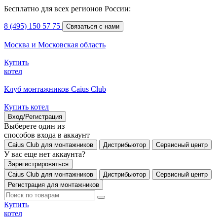
Бесплатно для всех регионов России:
8 (495) 150 57 75
Связаться с нами
Москва и Московская область
Купить
котел
Клуб монтажников Caius Club
Купить котел
Вход/Регистрация
Выберете один из
способов входа в аккаунт
Caius Club для монтажников
Дистрибьютор
Сервисный центр
У вас еще нет аккаунта?
Зарегистрироваться
Caius Club для монтажников
Дистрибьютор
Сервисный центр
Регистрация для монтажников
Купить
котел