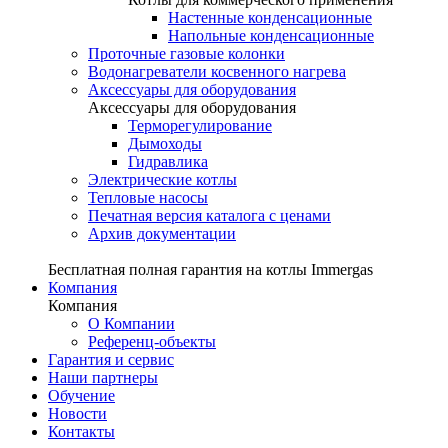
Настенные конденсационные
Напольные конденсационные
Проточные газовые колонки
Водонагреватели косвенного нагрева
Аксессуары для оборудования
Аксессуары для оборудования
Терморегулирование
Дымоходы
Гидравлика
Электрические котлы
Тепловые насосы
Печатная версия каталога с ценами
Архив документации
Бесплатная полная гарантия на котлы Immergas
Компания
Компания
О Компании
Референц-объекты
Гарантия и сервис
Наши партнеры
Обучение
Новости
Контакты