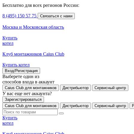
Бесплатно для всех регионов России:
8 (495) 150 57 75
Связаться с нами
Москва и Московская область
Купить
котел
Клуб монтажников Caius Club
Купить котел
Вход/Регистрация
Выберете один из
способов входа в аккаунт
Caius Club для монтажников
Дистрибьютор
Сервисный центр
У вас еще нет аккаунта?
Зарегистрироваться
Caius Club для монтажников
Дистрибьютор
Сервисный центр
Купить
котел
Клуб монтажников Caius Club