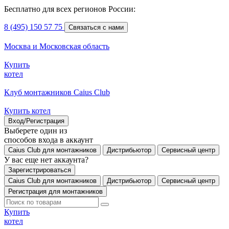
Бесплатно для всех регионов России:
8 (495) 150 57 75
Связаться с нами
Москва и Московская область
Купить
котел
Клуб монтажников Caius Club
Купить котел
Вход/Регистрация
Выберете один из
способов входа в аккаунт
Caius Club для монтажников
Дистрибьютор
Сервисный центр
У вас еще нет аккаунта?
Зарегистрироваться
Caius Club для монтажников
Дистрибьютор
Сервисный центр
Регистрация для монтажников
Купить
котел