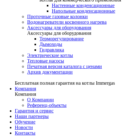
Настенные конденсационные
Напольные конденсационные
Проточные газовые колонки
Водонагреватели косвенного нагрева
Аксессуары для оборудования
Аксессуары для оборудования
Терморегулирование
Дымоходы
Гидравлика
Электрические котлы
Тепловые насосы
Печатная версия каталога с ценами
Архив документации
Бесплатная полная гарантия на котлы Immergas
Компания
Компания
О Компании
Референц-объекты
Гарантия и сервис
Наши партнеры
Обучение
Новости
Контакты