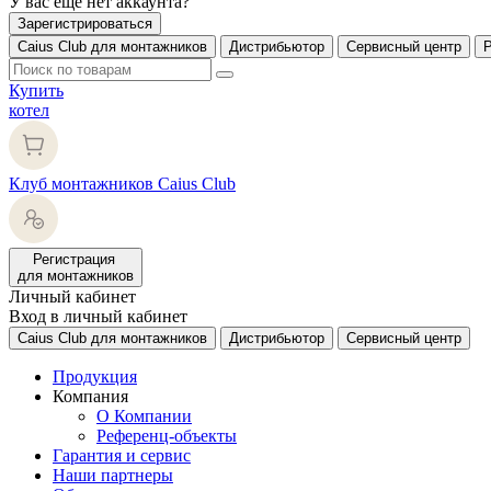
У вас еще нет аккаунта?
Зарегистрироваться
Caius Club для монтажников
Дистрибьютор
Сервисный центр
Купить
котел
Клуб монтажников Caius Club
Регистрация
для монтажников
Личный кабинет
Вход в личный кабинет
Caius Club для монтажников
Дистрибьютор
Сервисный центр
Продукция
Компания
О Компании
Референц-объекты
Гарантия и сервис
Наши партнеры