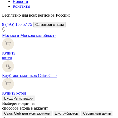
Новости
Контакты
Бесплатно для всех регионов России:
8 (495) 150 57 75
Связаться с нами
Москва и Московская область
Купить
котел
Клуб монтажников Caius Club
Купить котел
Вход/Регистрация
Выберете один из
способов входа в аккаунт
Caius Club для монтажников
Дистрибьютор
Сервисный центр