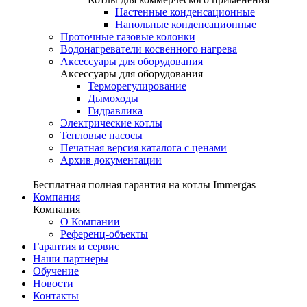
Настенные конденсационные
Напольные конденсационные
Проточные газовые колонки
Водонагреватели косвенного нагрева
Аксессуары для оборудования
Аксессуары для оборудования
Терморегулирование
Дымоходы
Гидравлика
Электрические котлы
Тепловые насосы
Печатная версия каталога с ценами
Архив документации
Бесплатная полная гарантия на котлы Immergas
Компания
Компания
О Компании
Референц-объекты
Гарантия и сервис
Наши партнеры
Обучение
Новости
Контакты