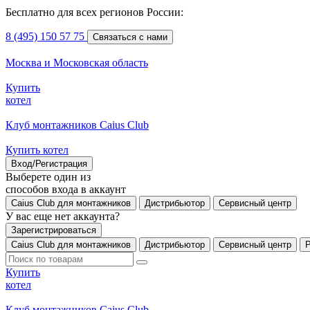
Бесплатно для всех регионов России:
8 (495) 150 57 75
Связаться с нами
Москва и Московская область
Купить
котел
Клуб монтажников Caius Club
Купить котел
Вход/Регистрация
Выберете один из
способов входа в аккаунт
Caius Club для монтажников
Дистрибьютор
Сервисный центр
У вас еще нет аккаунта?
Зарегистрироваться
Caius Club для монтажников
Дистрибьютор
Сервисный центр
Купить
котел
Клуб монтажников Caius Club