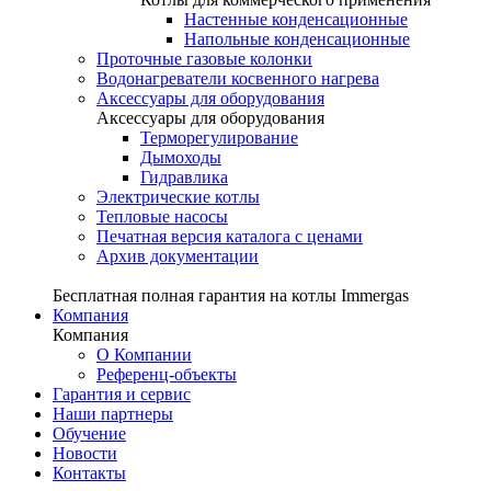
Настенные конденсационные
Напольные конденсационные
Проточные газовые колонки
Водонагреватели косвенного нагрева
Аксессуары для оборудования
Аксессуары для оборудования
Терморегулирование
Дымоходы
Гидравлика
Электрические котлы
Тепловые насосы
Печатная версия каталога с ценами
Архив документации
Бесплатная полная гарантия на котлы Immergas
Компания
Компания
О Компании
Референц-объекты
Гарантия и сервис
Наши партнеры
Обучение
Новости
Контакты