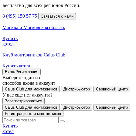
Бесплатно для всех регионов России:
8 (495) 150 57 75
Связаться с нами
Москва и Московская область
Купить
котел
Клуб монтажников Caius Club
Купить котел
Вход/Регистрация
Выберете один из
способов входа в аккаунт
Caius Club для монтажников
Дистрибьютор
Сервисный центр
У вас еще нет аккаунта?
Зарегистрироваться
Caius Club для монтажников
Дистрибьютор
Сервисный центр
Регистрация для монтажников
Купить
котел