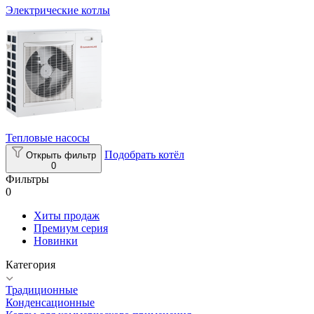
Электрические котлы
Тепловые насосы
Подобрать котёл
Открыть фильтр
0
Фильтры
0
Хиты продаж
Премиум серия
Новинки
Категория
Традиционные
Конденсационные