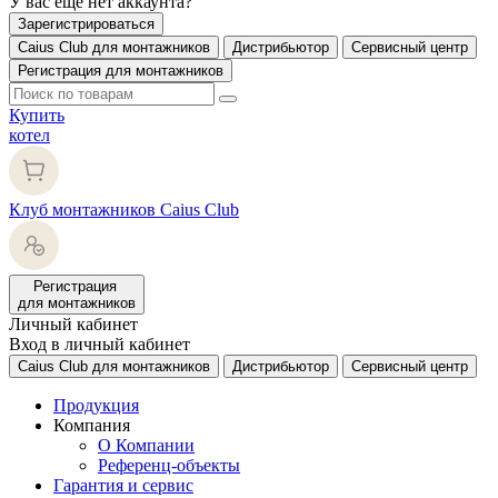
У вас еще нет аккаунта?
Зарегистрироваться
Caius Club для монтажников
Дистрибьютор
Сервисный центр
Регистрация для монтажников
Купить
котел
Клуб монтажников Caius Club
Регистрация
для монтажников
Личный кабинет
Вход в личный кабинет
Caius Club для монтажников
Дистрибьютор
Сервисный центр
Продукция
Компания
О Компании
Референц-объекты
Гарантия и сервис