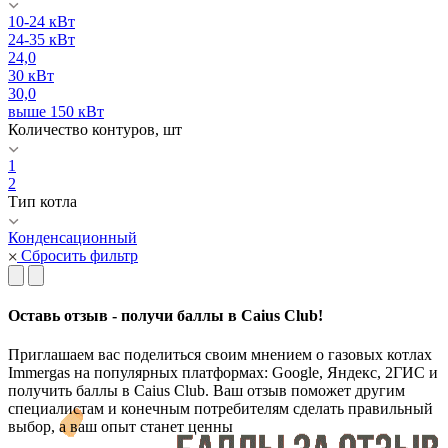
10-24 кВт
24-35 кВт
24,0
30 кВт
30,0
выше 150 кВт
Количество контуров, шт
1
2
Тип котла
Конденсационный
Сбросить фильтр
Оставь отзыв - получи баллы в Caius Club!
Приглашаем вас поделиться своим мнением о газовых котлах
Immergas на популярных платформах: Google, Яндекс, 2ГИС и
получить баллы в Caius Club. Ваш отзыв поможет другим
специалистам и конечным потребителям сделать правильный
выбор, а ваш опыт станет ценны