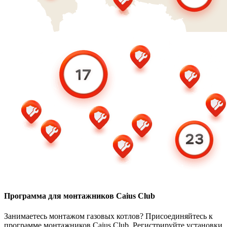
Программа для монтажников Caius Club
Занимаетесь монтажом газовых котлов? Присоединяйтесь к
программе монтажников Caius Club. Регистрируйте установки