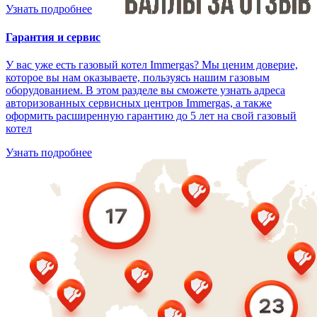
Узнать подробнее
Гарантия и сервис
У вас уже есть газовый котел Immergas? Мы ценим доверие,
которое вы нам оказываете, пользуясь нашим газовым
оборудованием. В этом разделе вы сможете узнать адреса
авторизованных сервисных центров Immergas, а также
оформить расширенную гарантию до 5 лет на свой газовый
котел
Узнать подробнее