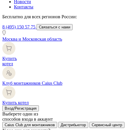
Новости
Контакты
Бесплатно для всех регионов России:
8 (495) 150 57 75
Связаться с нами
Москва и Московская область
Купить
котел
Клуб монтажников Caius Club
Купить котел
Вход/Регистрация
Выберете один из
способов входа в аккаунт
Caius Club для монтажников
Дистрибьютор
Сервисный центр