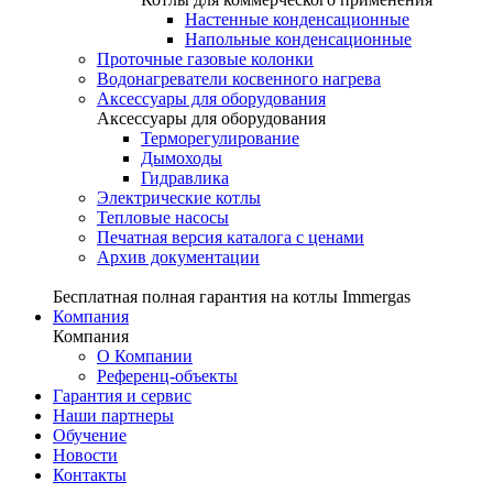
Настенные конденсационные
Напольные конденсационные
Проточные газовые колонки
Водонагреватели косвенного нагрева
Аксессуары для оборудования
Аксессуары для оборудования
Терморегулирование
Дымоходы
Гидравлика
Электрические котлы
Тепловые насосы
Печатная версия каталога с ценами
Архив документации
Бесплатная полная гарантия на котлы Immergas
Компания
Компания
О Компании
Референц-объекты
Гарантия и сервис
Наши партнеры
Обучение
Новости
Контакты