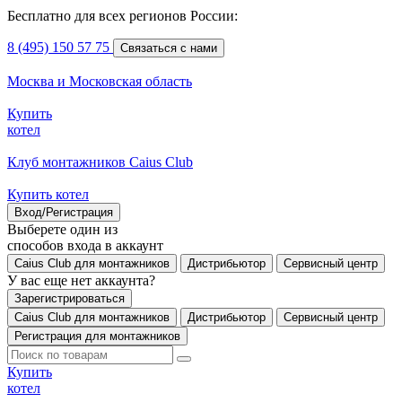
Бесплатно для всех регионов России:
8 (495) 150 57 75
Связаться с нами
Москва и Московская область
Купить
котел
Клуб монтажников Caius Club
Купить котел
Вход/Регистрация
Выберете один из
способов входа в аккаунт
Caius Club для монтажников
Дистрибьютор
Сервисный центр
У вас еще нет аккаунта?
Зарегистрироваться
Caius Club для монтажников
Дистрибьютор
Сервисный центр
Регистрация для монтажников
Купить
котел