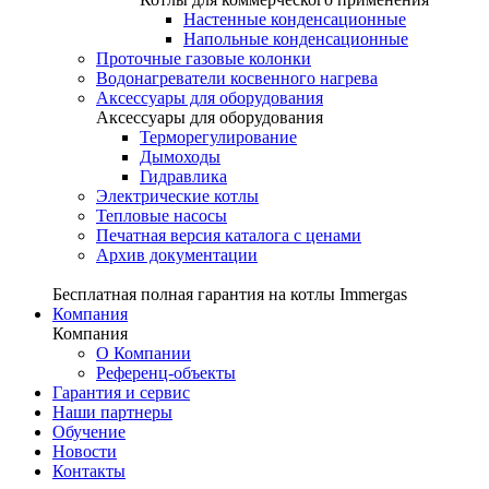
Настенные конденсационные
Напольные конденсационные
Проточные газовые колонки
Водонагреватели косвенного нагрева
Аксессуары для оборудования
Аксессуары для оборудования
Терморегулирование
Дымоходы
Гидравлика
Электрические котлы
Тепловые насосы
Печатная версия каталога с ценами
Архив документации
Бесплатная полная гарантия на котлы Immergas
Компания
Компания
О Компании
Референц-объекты
Гарантия и сервис
Наши партнеры
Обучение
Новости
Контакты