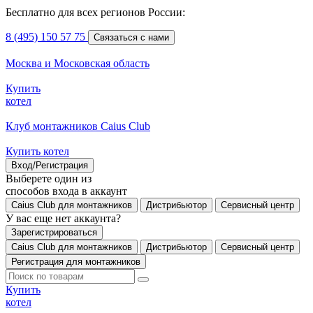
Бесплатно для всех регионов России:
8 (495) 150 57 75
Связаться с нами
Москва и Московская область
Купить
котел
Клуб монтажников Caius Club
Купить котел
Вход/Регистрация
Выберете один из
способов входа в аккаунт
Caius Club для монтажников
Дистрибьютор
Сервисный центр
У вас еще нет аккаунта?
Зарегистрироваться
Caius Club для монтажников
Дистрибьютор
Сервисный центр
Регистрация для монтажников
Купить
котел